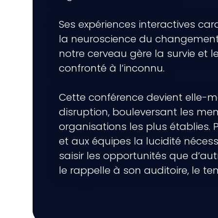
Ses expériences interactives car
la neuroscience du changemen
notre cerveau gère la survie et le
confronté à l’inconnu.
Cette conférence devient elle-
disruption, bouleversant les me
organisations les plus établies.
et aux équipes la lucidité nécess
saisir les opportunités que d’aut
le rappelle à son auditoire, le t