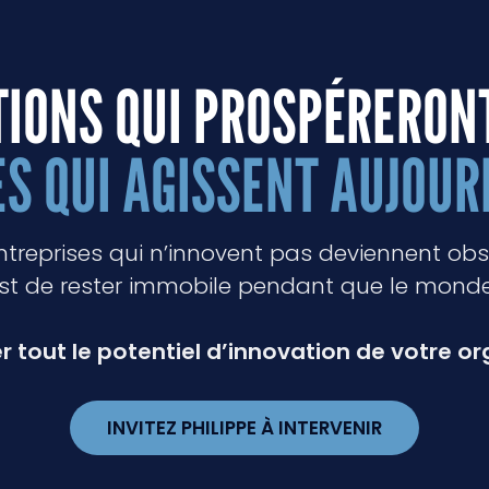
TIONS QUI PROSPÉRERON
ES QUI AGISSENT AUJOURD
reprises qui n’innovent pas deviennent obsolè
est de rester immobile pendant que le mond
er tout le potentiel d’innovation de votre o
INVITEZ PHILIPPE À INTERVENIR