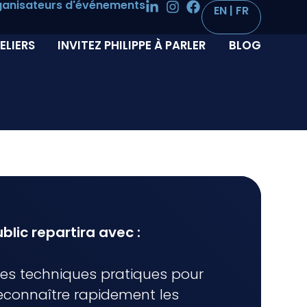
anisateurs d'événements
ELIERS
INVITEZ PHILIPPE À PARLER
BLOG
blic repartira avec :
es techniques pratiques pour
econnaître rapidement les