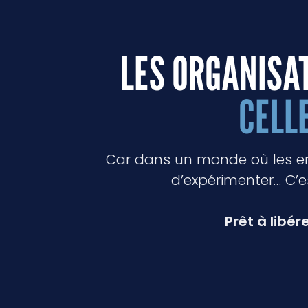
LES ORGANISA
CELL
Car dans un monde où les ent
d’expérimenter… C’
Prêt à libér