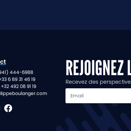
REJOIGNEZ 
ct
(941) 444-6988
+33 6 89 31 46 19
Recevez des perspectives 
+32 492 08 91 19
ilippeboulanger.com