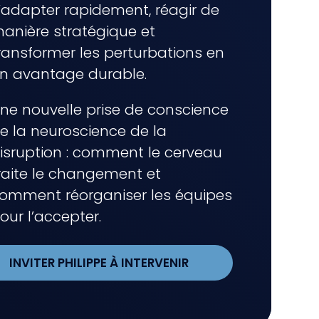
’adapter rapidement, réagir de
anière stratégique et
ransformer les perturbations en
n avantage durable.
ne nouvelle prise de conscience
e la neuroscience de la
isruption : comment le cerveau
raite le changement et
omment réorganiser les équipes
our l’accepter.
INVITER PHILIPPE À INTERVENIR