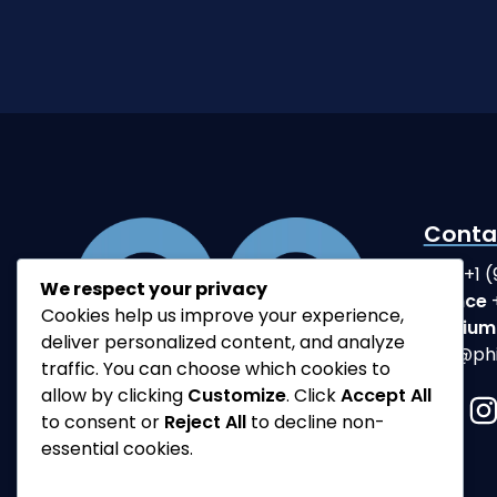
Conta
USA
+1 
We respect your privacy
France
Cookies help us improve your experience,
Belgium
deliver personalized content, and analyze
phil@ph
traffic. You can choose which cookies to
allow by clicking
Customize
. Click
Accept All
to consent or
Reject All
to decline non-
essential cookies.