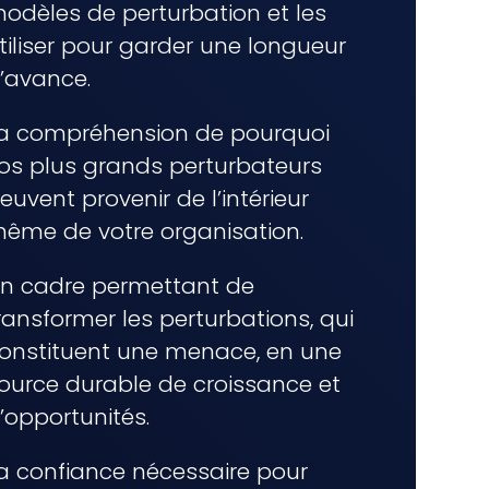
odèles de perturbation et les
tiliser pour garder une longueur
’avance.
a compréhension de pourquoi
os plus grands perturbateurs
euvent provenir de l’intérieur
ême de votre organisation.
n cadre permettant de
ransformer les perturbations, qui
onstituent une menace, en une
ource durable de croissance et
’opportunités.
a confiance nécessaire pour