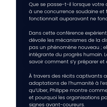
Que se passe-t-il lorsque votre 
à une concurrence soudaine et f
fonctionnait auparavant ne fonc
Dans cette conférence expérienti
dévoile les mécanismes de la dis
pas un phénomène nouveau ; elle
intégrante du progrès humain. L
savoir comment s’y préparer et 
À travers des récits captivants 
adaptations de l’humanité à l’ess
qu’Uber, Philippe montre commen
et pourquoi les organisations p
signes avant-coureurs.