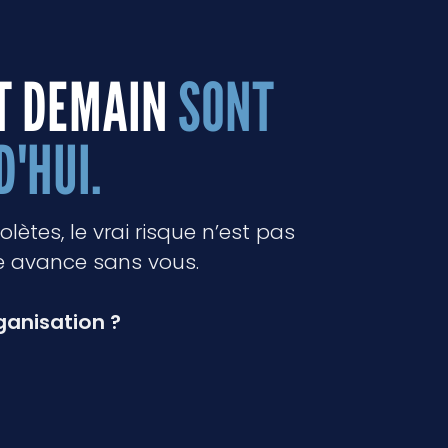
T DEMAIN
SONT
'HUI.
tes, le vrai risque n’est pas
e avance sans vous.
rganisation ?