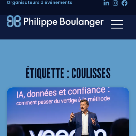
Organisateurs d'événements
ÉTIQUETTE :
COULISSES