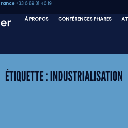
France
+33 6 89 31 46 19
À PROPOS
CONFÉRENCES PHARES
AT
ÉTIQUETTE :
INDUSTRIALISATION