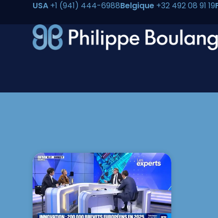
USA
+1 (941) 444-6988
Belgique
+32 492 08 91 19