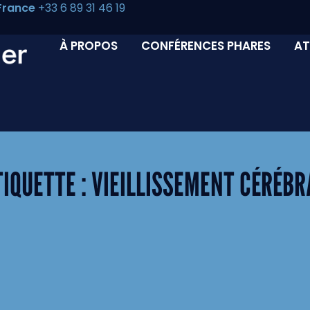
France
+33 6 89 31 46 19
À PROPOS
CONFÉRENCES PHARES
AT
TIQUETTE :
VIEILLISSEMENT CÉRÉBR