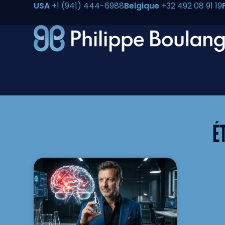
USA
+1 (941) 444-6988
Belgique
+32 492 08 91 19
É