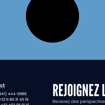
REJOIGNEZ 
ct
(941) 444-6988
+33 6 89 31 46 19
Recevez des perspectives 