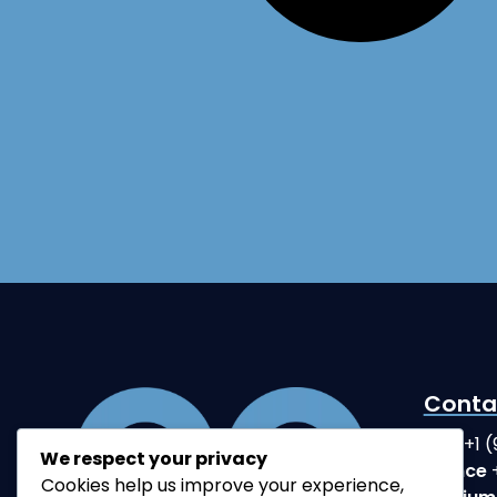
Conta
USA
+1 
We respect your privacy
France
Cookies help us improve your experience,