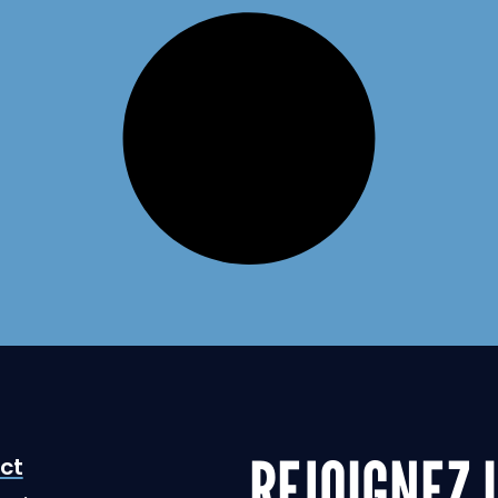
REJOIGNEZ 
ct