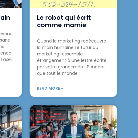
ain
Le robot qui écrit
comme mamie
 revenu
 sans
Quand le marketing redécouvre
ns
la main humaine Le futur du
igence
marketing ressemble
s.Taxer
étrangement à une lettre écrite
par votre grand-mère. Pendant
que tout le monde
READ MORE »